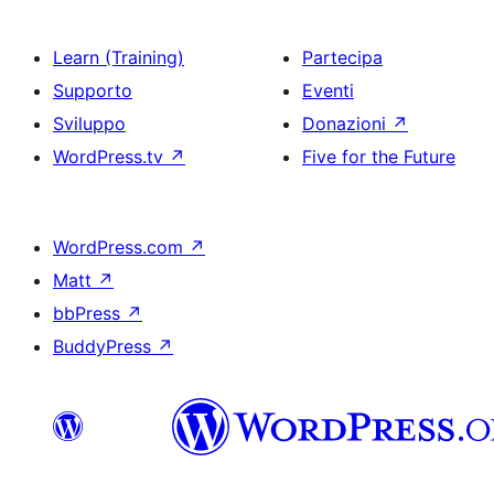
Learn (Training)
Partecipa
Supporto
Eventi
Sviluppo
Donazioni
↗
WordPress.tv
↗
Five for the Future
WordPress.com
↗
Matt
↗
bbPress
↗
BuddyPress
↗