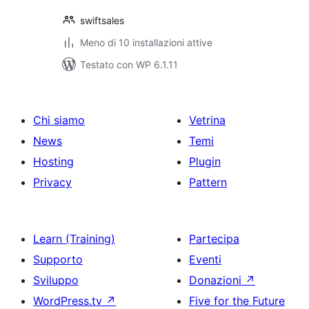
swiftsales
Meno di 10 installazioni attive
Testato con WP 6.1.11
Chi siamo
Vetrina
News
Temi
Hosting
Plugin
Privacy
Pattern
Learn (Training)
Partecipa
Supporto
Eventi
Sviluppo
Donazioni
↗
WordPress.tv
↗
Five for the Future