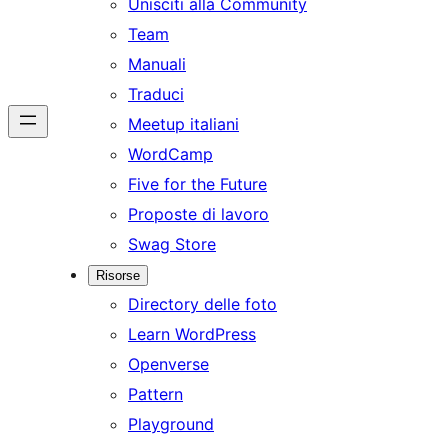
Unisciti alla Community
Team
Manuali
Traduci
Meetup italiani
WordCamp
Five for the Future
Proposte di lavoro
Swag Store
Risorse
Directory delle foto
Learn WordPress
Openverse
Pattern
Playground