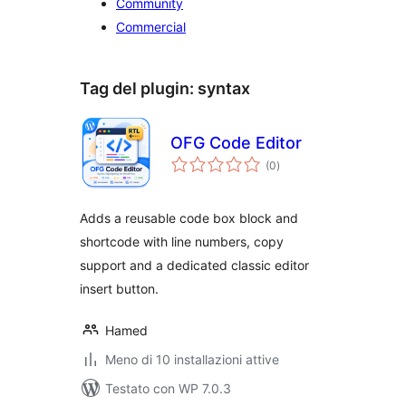
Community
Commercial
Tag del plugin:
syntax
OFG Code Editor
valutazioni
(0
)
totali
Adds a reusable code box block and
shortcode with line numbers, copy
support and a dedicated classic editor
insert button.
Hamed
Meno di 10 installazioni attive
Testato con WP 7.0.3