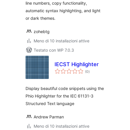
line numbers, copy functionality,
automatic syntax highlighting, and light
or dark themes.
zohebtg
Meno di 10 installazioni attive
Testato con WP 7.0.3
IECST Highlighter
valutazioni
(0
)
totali
Display beautiful code snippets using the
Phio Highlighter for the IEC 61131-3
Structured Text language
Andrew Parman
Meno di 10 installazioni attive