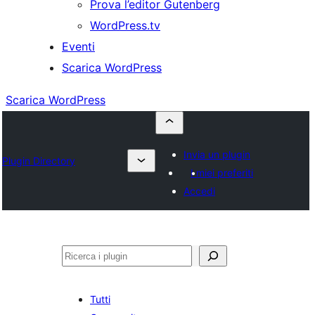
Prova l’editor Gutenberg
WordPress.tv
Eventi
Scarica WordPress
Scarica WordPress
Invia un plugin
Plugin Directory
I miei preferiti
Accedi
Cerca
Tutti