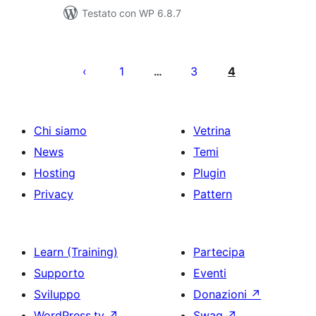
Testato con WP 6.8.7
Paginazione
degli
1
3
4
…
articoli
Chi siamo
Vetrina
News
Temi
Hosting
Plugin
Privacy
Pattern
Learn (Training)
Partecipa
Supporto
Eventi
Sviluppo
Donazioni
↗
WordPress.tv
↗
Swag
↗