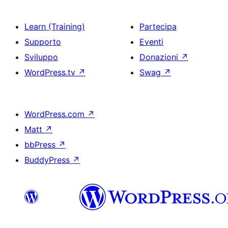
Learn (Training)
Partecipa
Supporto
Eventi
Sviluppo
Donazioni
↗
WordPress.tv
↗
Swag
↗
WordPress.com
↗
Matt
↗
bbPress
↗
BuddyPress
↗