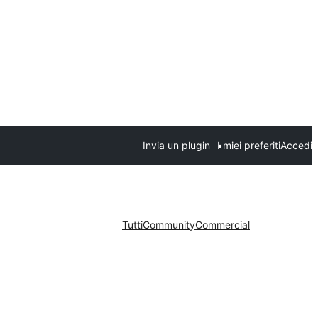
Invia un plugin
I miei preferiti
Accedi
Tutti
Community
Commercial