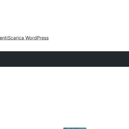
enti
Scarica WordPress