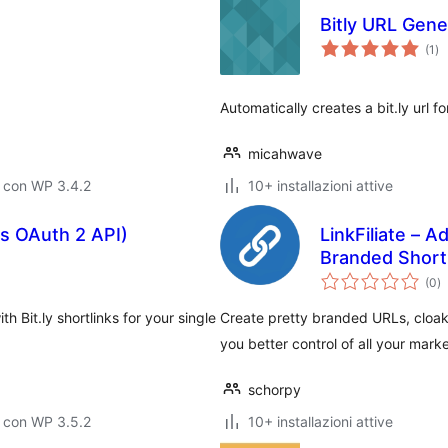
Bitly URL Gene
va
(1
)
tot
Automatically creates a bit.ly url 
micahwave
 con WP 3.4.2
10+ installazioni attive
ses OAuth 2 API)
LinkFiliate – 
Branded Short 
va
(0
)
to
h Bit.ly shortlinks for your single
Create pretty branded URLs, cloak af
you better control of all your mark
schorpy
 con WP 3.5.2
10+ installazioni attive