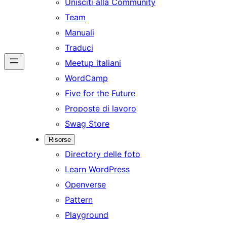
Unisciti alla Community
Team
Manuali
Traduci
Meetup italiani
WordCamp
Five for the Future
Proposte di lavoro
Swag Store
Risorse
Directory delle foto
Learn WordPress
Openverse
Pattern
Playground