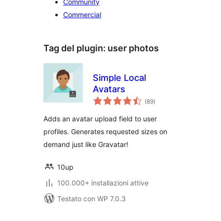
Community
Commercial
Tag del plugin:
user photos
Simple Local
Avatars
valutazioni
(89
)
totali
Adds an avatar upload field to user
profiles. Generates requested sizes on
demand just like Gravatar!
10up
100.000+ installazioni attive
Testato con WP 7.0.3