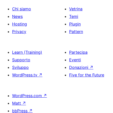
Chi siamo
Vetrina
News
Temi
Hosting
Plugin
Privacy
Pattern
Learn (Training)
Partecipa
Supporto
Eventi
Sviluppo
Donazioni
↗
WordPress.tv
↗
Five for the Future
WordPress.com
↗
Matt
↗
bbPress
↗