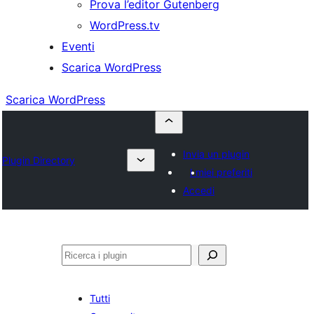
Prova l’editor Gutenberg
WordPress.tv
Eventi
Scarica WordPress
Scarica WordPress
Invia un plugin
Plugin Directory
I miei preferiti
Accedi
Cerca
Tutti