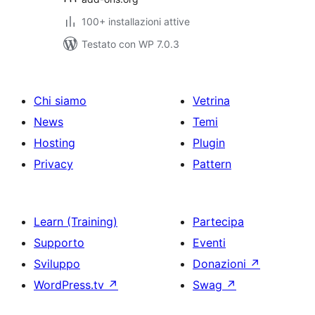
100+ installazioni attive
Testato con WP 7.0.3
Chi siamo
Vetrina
News
Temi
Hosting
Plugin
Privacy
Pattern
Learn (Training)
Partecipa
Supporto
Eventi
Sviluppo
Donazioni
↗
WordPress.tv
↗
Swag
↗