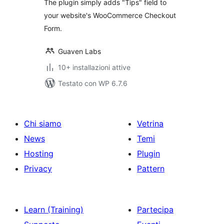
The plugin simply adds "Tips" field to
your website's WooCommerce Checkout
Form.
Guaven Labs
10+ installazioni attive
Testato con WP 6.7.6
Chi siamo
Vetrina
News
Temi
Hosting
Plugin
Privacy
Pattern
Learn (Training)
Partecipa