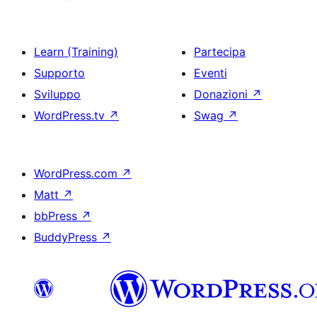
Learn (Training)
Partecipa
Supporto
Eventi
Sviluppo
Donazioni
↗
WordPress.tv
↗
Swag
↗
WordPress.com
↗
Matt
↗
bbPress
↗
BuddyPress
↗