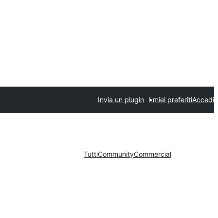
Invia un plugin
I miei preferiti
Accedi
Tutti
Community
Commercial