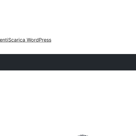
enti
Scarica WordPress