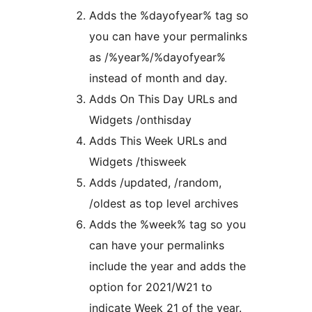
Adds the %dayofyear% tag so
you can have your permalinks
as /%year%/%dayofyear%
instead of month and day.
Adds On This Day URLs and
Widgets /onthisday
Adds This Week URLs and
Widgets /thisweek
Adds /updated, /random,
/oldest as top level archives
Adds the %week% tag so you
can have your permalinks
include the year and adds the
option for 2021/W21 to
indicate Week 21 of the year.