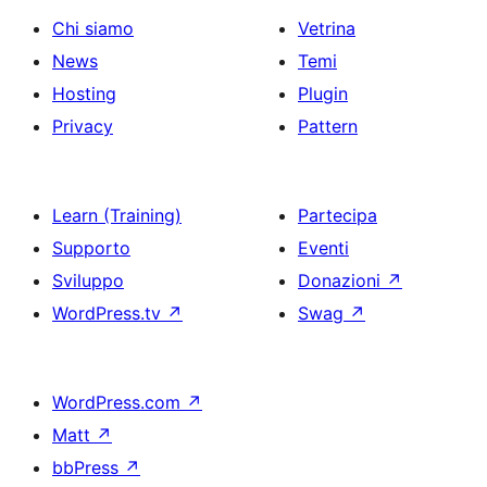
Chi siamo
Vetrina
News
Temi
Hosting
Plugin
Privacy
Pattern
Learn (Training)
Partecipa
Supporto
Eventi
Sviluppo
Donazioni
↗
WordPress.tv
↗
Swag
↗
WordPress.com
↗
Matt
↗
bbPress
↗