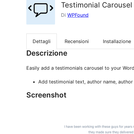
Testimonial Carousel
Di
WPFound
Dettagli
Recensioni
Installazione
Descrizione
Easily add a testimonials carousel to your Wor
Add testimonial text, author name, author
Screenshot