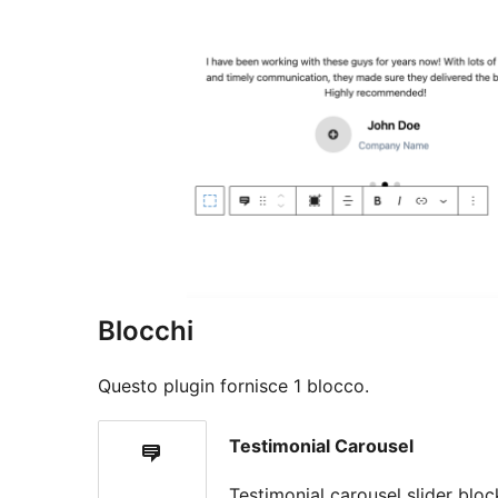
Blocchi
Questo plugin fornisce 1 blocco.
Testimonial Carousel
Testimonial carousel slider bloc