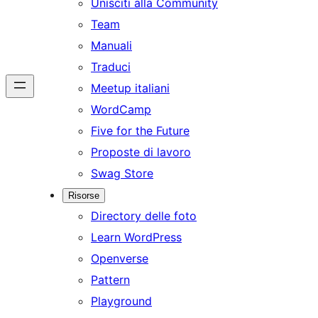
Unisciti alla Community
Team
Manuali
Traduci
Meetup italiani
WordCamp
Five for the Future
Proposte di lavoro
Swag Store
Risorse
Directory delle foto
Learn WordPress
Openverse
Pattern
Playground