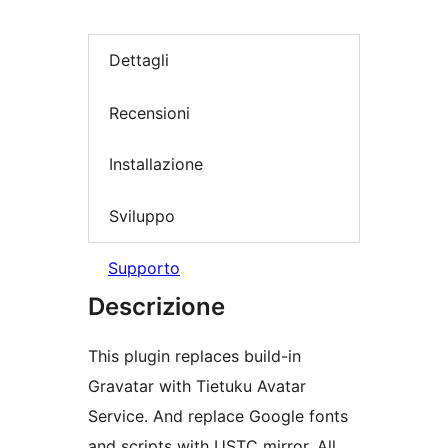
Dettagli
Recensioni
Installazione
Sviluppo
Supporto
Descrizione
This plugin replaces build-in
Gravatar with Tietuku Avatar
Service. And replace Google fonts
and scripts with USTC mirror. All