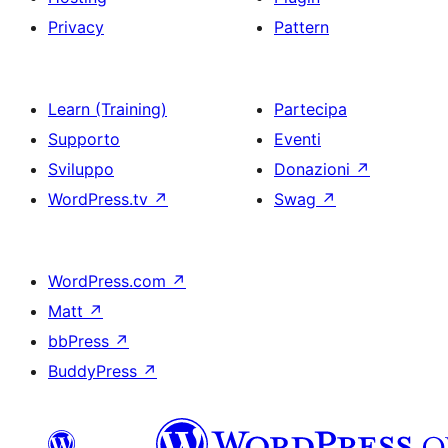
Privacy
Pattern
Learn (Training)
Partecipa
Supporto
Eventi
Sviluppo
Donazioni
↗
WordPress.tv
↗
Swag
↗
WordPress.com
↗
Matt
↗
bbPress
↗
BuddyPress
↗