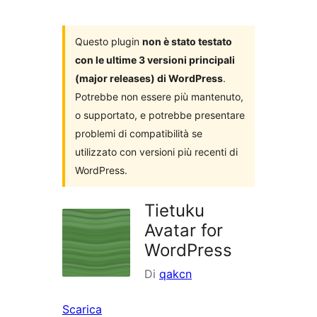
i
plugin
Questo plugin
non è stato testato
con le ultime 3 versioni principali
(major releases) di WordPress
.
Potrebbe non essere più mantenuto,
o supportato, e potrebbe presentare
problemi di compatibilità se
utilizzato con versioni più recenti di
WordPress.
Tietuku
Avatar for
WordPress
Di
qakcn
Scarica