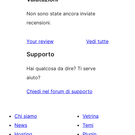
Non sono state ancora inviate
recensioni.
le
Your review
Vedi tutte
recensioni
Supporto
Hai qualcosa da dire? Ti serve
aiuto?
Chiedi nel forum di supporto
Chi siamo
Vetrina
News
Temi
Hosting
Plugin