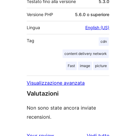
Testato fino alla versione
5.3.0
Versione PHP
5.6.0 o superiore
Lingua
English (US)
Tag
cdn
content delivery network
Fast
image
picture
Visualizzazione avanzata
Valutazioni
Non sono state ancora inviate
recensioni.
le
Your review
Vedi tutte