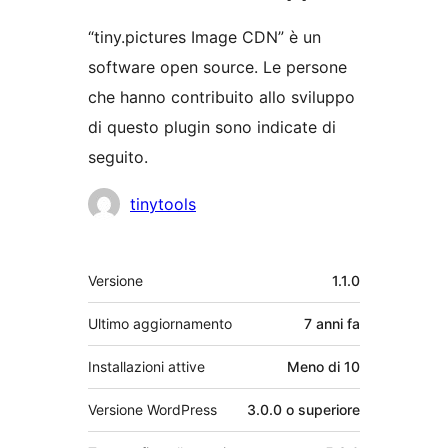
“tiny.pictures Image CDN” è un
software open source. Le persone
che hanno contribuito allo sviluppo
di questo plugin sono indicate di
seguito.
Collaboratori
tinytools
Meta
Versione
1.1.0
Ultimo aggiornamento
7 anni
fa
Installazioni attive
Meno di 10
Versione WordPress
3.0.0 o superiore