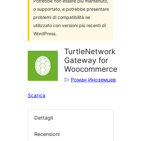
Potrebbe non essere più mantenuto,
o supportato, e potrebbe presentare
problemi di compatibilità se
utilizzato con versioni più recenti di
WordPress.
TurtleNetwork
Gateway for
Woocommerce
Di
Роман Иноземцев
Scarica
Dettagli
Recensioni