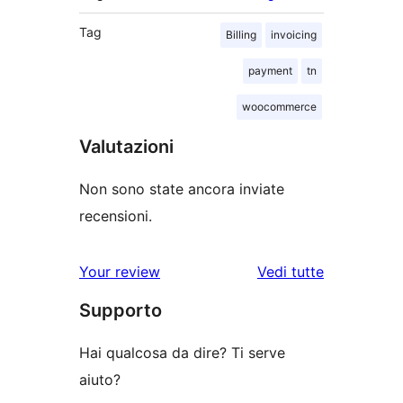
Tag
Billing
invoicing
payment
tn
woocommerce
Valutazioni
Non sono state ancora inviate
recensioni.
le
Your review
Vedi tutte
recensioni
Supporto
Hai qualcosa da dire? Ti serve
aiuto?