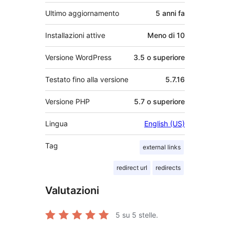
Ultimo aggiornamento
5 anni
fa
Installazioni attive
Meno di 10
Versione WordPress
3.5 o superiore
Testato fino alla versione
5.7.16
Versione PHP
5.7 o superiore
Lingua
English (US)
Tag
external links
redirect url
redirects
Valutazioni
5
su 5 stelle.