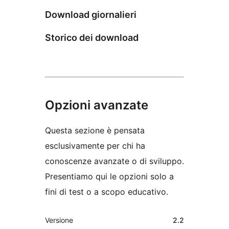
Download giornalieri
Storico dei download
Opzioni avanzate
Questa sezione è pensata
esclusivamente per chi ha
conoscenze avanzate o di sviluppo.
Presentiamo qui le opzioni solo a
fini di test o a scopo educativo.
Meta
Versione
2.2