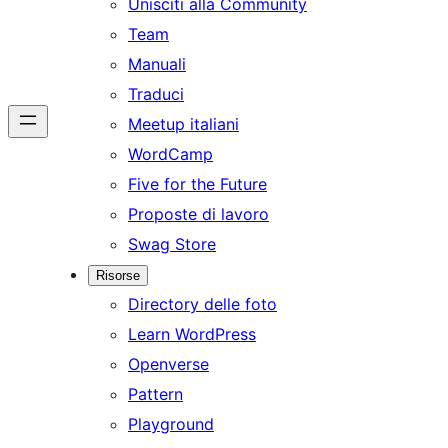
Unisciti alla Community
Team
Manuali
Traduci
Meetup italiani
WordCamp
Five for the Future
Proposte di lavoro
Swag Store
Risorse
Directory delle foto
Learn WordPress
Openverse
Pattern
Playground