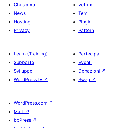
Chi siamo
Vetrina
News
Temi
Hosting
Plugin
Privacy
Pattern
Learn (Training)
Partecipa
Supporto
Eventi
Sviluppo
Donazioni
↗
WordPress.tv
↗
Swag
↗
WordPress.com
↗
Matt
↗
bbPress
↗