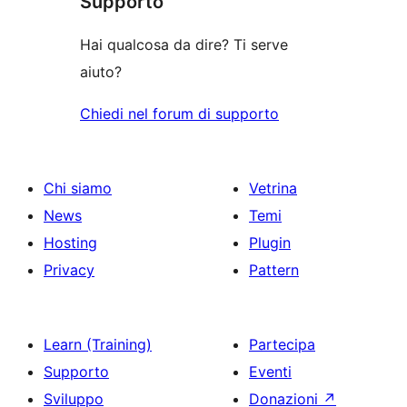
Supporto
Hai qualcosa da dire? Ti serve
aiuto?
Chiedi nel forum di supporto
Chi siamo
Vetrina
News
Temi
Hosting
Plugin
Privacy
Pattern
Learn (Training)
Partecipa
Supporto
Eventi
Sviluppo
Donazioni
↗