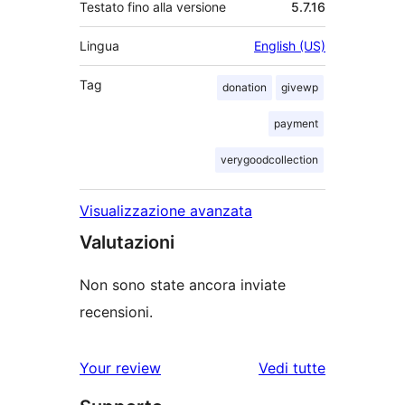
Testato fino alla versione
5.7.16
Lingua
English (US)
Tag
donation
givewp
payment
verygoodcollection
Visualizzazione avanzata
Valutazioni
Non sono state ancora inviate
recensioni.
le
Your review
Vedi tutte
recensioni