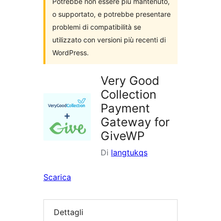
Potrebbe non essere più mantenuto,
o supportato, e potrebbe presentare
problemi di compatibilità se
utilizzato con versioni più recenti di
WordPress.
Very Good
Collection
Payment
Gateway for
GiveWP
Di
langtukqs
Scarica
Dettagli