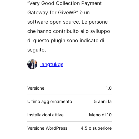
“Very Good Collection Payment
Gateway for GiveWP” è un
software open source. Le persone
che hanno contribuito allo sviluppo
di questo plugin sono indicate di
seguito.
Collaboratori
langtukqs
Meta
Versione
1.0
Ultimo aggiornamento
5 anni
fa
Installazioni attive
Meno di 10
Versione WordPress
4.5 o superiore