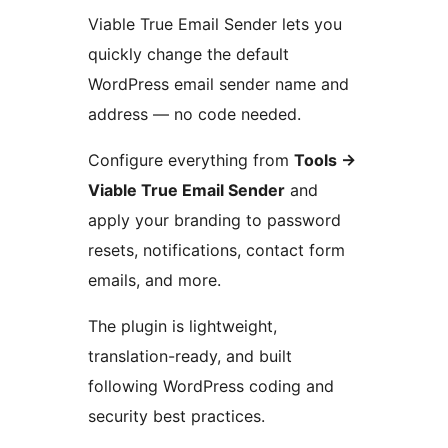
Viable True Email Sender lets you
quickly change the default
WordPress email sender name and
address — no code needed.
Configure everything from
Tools
→
Viable True Email Sender
and
apply your branding to password
resets, notifications, contact form
emails, and more.
The plugin is lightweight,
translation-ready, and built
following WordPress coding and
security best practices.