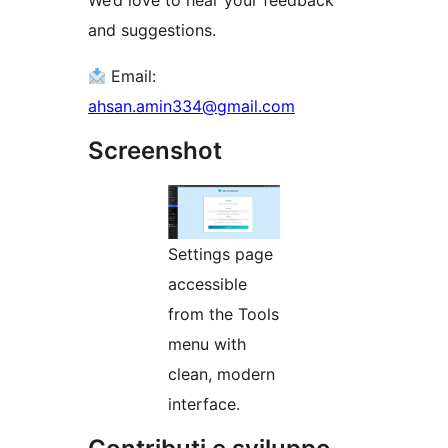
We’d love to hear your feedback
and suggestions.
Email:
ahsan.amin334@gmail.com
Screenshot
Settings page
accessible
from the Tools
menu with
clean, modern
interface.