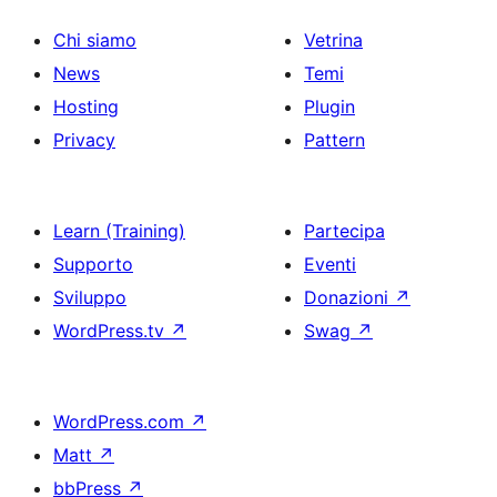
Chi siamo
Vetrina
News
Temi
Hosting
Plugin
Privacy
Pattern
Learn (Training)
Partecipa
Supporto
Eventi
Sviluppo
Donazioni
↗
WordPress.tv
↗
Swag
↗
WordPress.com
↗
Matt
↗
bbPress
↗