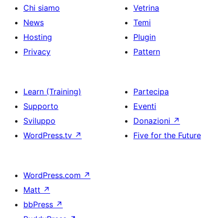
Chi siamo
Vetrina
News
Temi
Hosting
Plugin
Privacy
Pattern
Learn (Training)
Partecipa
Supporto
Eventi
Sviluppo
Donazioni
↗
WordPress.tv
↗
Five for the Future
WordPress.com
↗
Matt
↗
bbPress
↗