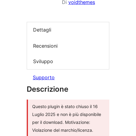
Di
voidthemes
Dettagli
Recensioni
Sviluppo
Supporto
Descrizione
Questo plugin è stato chiuso il 16
Luglio 2025 e non è più disponibile
per il download. Motivazione:
Violazione del marchio/licenza.