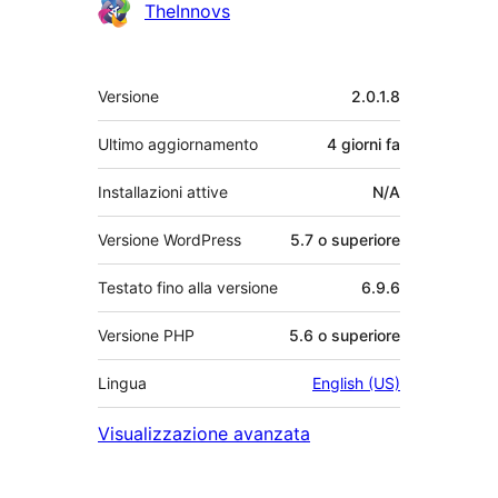
TheInnovs
Meta
Versione
2.0.1.8
Ultimo aggiornamento
4 giorni
fa
Installazioni attive
N/A
Versione WordPress
5.7 o superiore
Testato fino alla versione
6.9.6
Versione PHP
5.6 o superiore
Lingua
English (US)
Visualizzazione avanzata