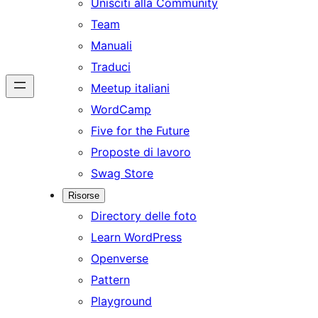
Unisciti alla Community
Team
Manuali
Traduci
Meetup italiani
WordCamp
Five for the Future
Proposte di lavoro
Swag Store
Risorse
Directory delle foto
Learn WordPress
Openverse
Pattern
Playground