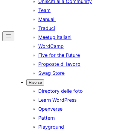
Unisciti alla Community
Team
Manuali
Traduci
Meetup italiani
WordCamp
Five for the Future
Proposte di lavoro
Swag Store
Risorse
Directory delle foto
Learn WordPress
Openverse
Pattern
Playground