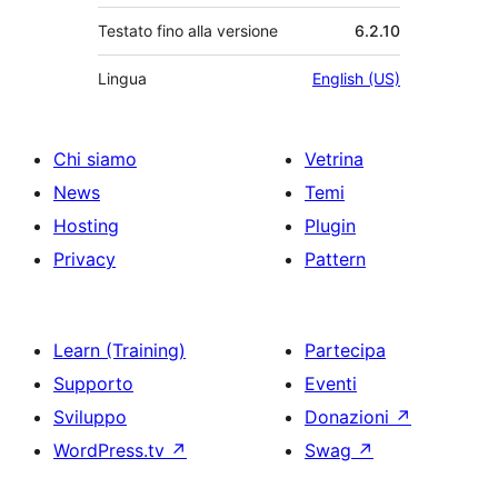
Testato fino alla versione
6.2.10
Lingua
English (US)
Chi siamo
Vetrina
News
Temi
Hosting
Plugin
Privacy
Pattern
Learn (Training)
Partecipa
Supporto
Eventi
Sviluppo
Donazioni
↗
WordPress.tv
↗
Swag
↗