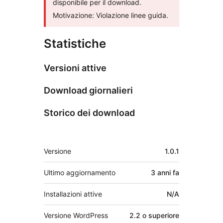
disponibile per il download.
Motivazione: Violazione linee guida.
Statistiche
Versioni attive
Download giornalieri
Storico dei download
Meta
Versione
1.0.1
Ultimo aggiornamento
3 anni
fa
Installazioni attive
N/A
Versione WordPress
2.2 o superiore