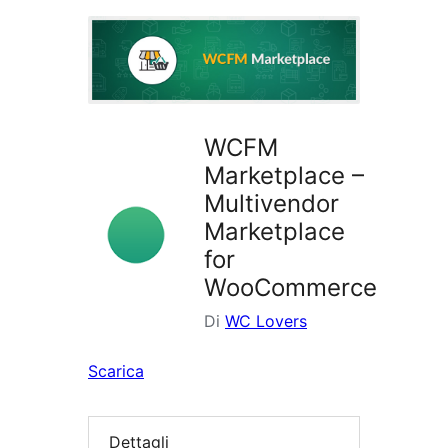
i
plugin
WCFM
Marketplace –
Multivendor
Marketplace
for
WooCommerce
Di
WC Lovers
Scarica
Dettagli