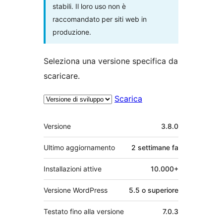
stabili. Il loro uso non è
raccomandato per siti web in
produzione.
Seleziona una versione specifica da
scaricare.
Scarica
Meta
Versione
3.8.0
Ultimo aggiornamento
2 settimane
fa
Installazioni attive
10.000+
Versione WordPress
5.5 o superiore
Testato fino alla versione
7.0.3