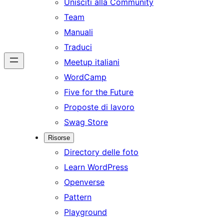
Unisciti alla Community
Team
Manuali
Traduci
Meetup italiani
WordCamp
Five for the Future
Proposte di lavoro
Swag Store
Risorse
Directory delle foto
Learn WordPress
Openverse
Pattern
Playground