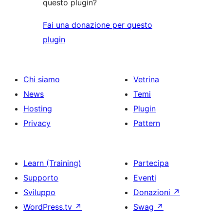
questo plugin?
Fai una donazione per questo
plugin
Chi siamo
Vetrina
News
Temi
Hosting
Plugin
Privacy
Pattern
Learn (Training)
Partecipa
Supporto
Eventi
Sviluppo
Donazioni
↗
WordPress.tv
↗
Swag
↗