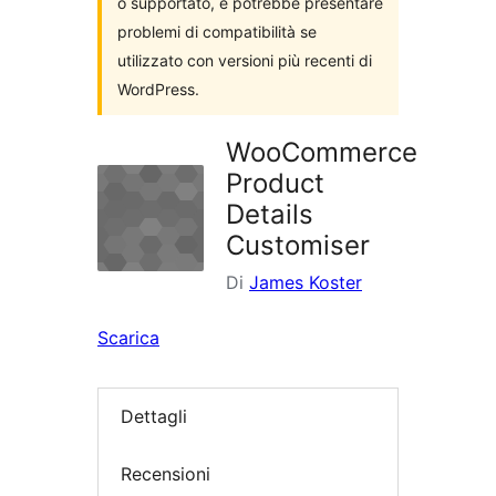
o supportato, e potrebbe presentare
problemi di compatibilità se
utilizzato con versioni più recenti di
WordPress.
WooCommerce
Product
Details
Customiser
Di
James Koster
Scarica
Dettagli
Recensioni