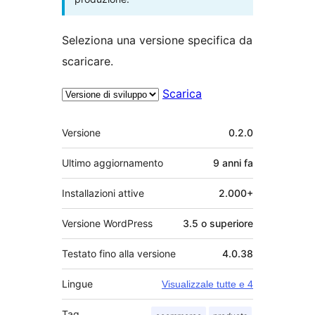
Seleziona una versione specifica da
scaricare.
Scarica
Meta
Versione
0.2.0
Ultimo aggiornamento
9 anni
fa
Installazioni attive
2.000+
Versione WordPress
3.5 o superiore
Testato fino alla versione
4.0.38
Lingue
Visualizzale tutte e 4
Tag