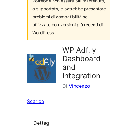
Potrebbe non essere più mantenuto,
o supportato, e potrebbe presentare
problemi di compatibilità se
utilizzato con versioni più recenti di
WordPress.
WP Adf.ly
Dashboard
and
Integration
Di
Vincenzo
Scarica
Dettagli