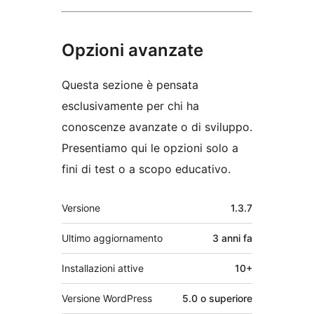
Opzioni avanzate
Questa sezione è pensata
esclusivamente per chi ha
conoscenze avanzate o di sviluppo.
Presentiamo qui le opzioni solo a
fini di test o a scopo educativo.
Meta
Versione
1.3.7
Ultimo aggiornamento
3 anni
fa
Installazioni attive
10+
Versione WordPress
5.0 o superiore