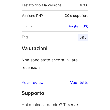
Testato fino alla versione
6.3.8
Versione PHP
7.0 o superiore
Lingua
English (US)
Tag
adfly
Valutazioni
Non sono state ancora inviate
recensioni.
le
Your review
Vedi tutte
recensioni
Supporto
Hai qualcosa da dire? Ti serve