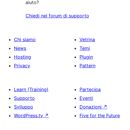
aiuto?
Chiedi nel forum di supporto
Chi siamo
Vetrina
News
Temi
Hosting
Plugin
Privacy
Pattern
Learn (Training)
Partecipa
Supporto
Eventi
Sviluppo
Donazioni
↗
WordPress.tv
↗
Five for the Future