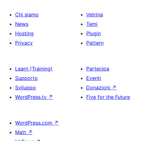
Chi siamo
Vetrina
News
Temi
Hosting
Plugin
Privacy
Pattern
Learn (Training)
Partecipa
Supporto
Eventi
Sviluppo
Donazioni
↗
WordPress.tv
↗
Five for the Future
WordPress.com
↗
Matt
↗