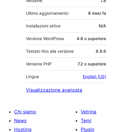
Versione
1.8
Ultimo aggiornamento
8 mesi
fa
Installazioni attive
N/A
Versione WordPress
4.8 o superiore
Testato fino alla versione
6.9.6
Versione PHP
7.2 o superiore
Lingua
English (US)
Visualizzazione avanzata
Chi siamo
Vetrina
News
Temi
Hosting
Plugin