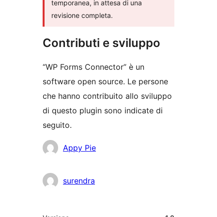
temporanea, in attesa di una
revisione completa.
Contributi e sviluppo
“WP Forms Connector” è un
software open source. Le persone
che hanno contribuito allo sviluppo
di questo plugin sono indicate di
seguito.
Collaboratori
Appy Pie
surendra
Meta