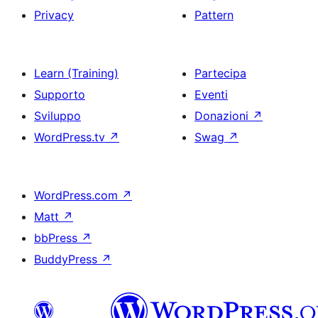
Privacy
Pattern
Learn (Training)
Partecipa
Supporto
Eventi
Sviluppo
Donazioni
↗
WordPress.tv
↗
Swag
↗
WordPress.com
↗
Matt
↗
bbPress
↗
BuddyPress
↗