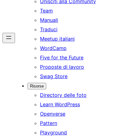
Unisciti alla Community
Team
Manuali
Traduci
Meetup italiani
WordCamp
Five for the Future
Proposte di lavoro
Swag Store
Risorse
Directory delle foto
Learn WordPress
Openverse
Pattern
Playground