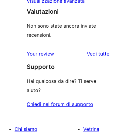
Visualizzazione avanzata
Valutazioni
Non sono state ancora inviate
recensioni.
le
Your review
Vedi tutte
recensioni
Supporto
Hai qualcosa da dire? Ti serve
aiuto?
Chiedi nel forum di supporto
Chi siamo
Vetrina