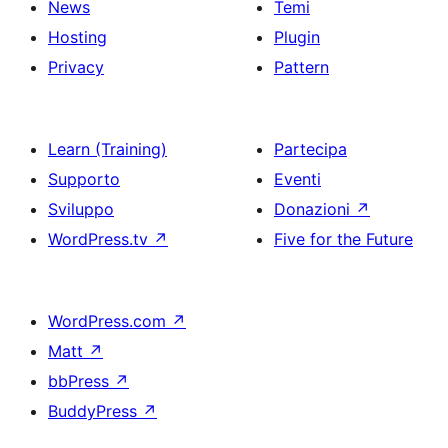
News
Temi
Hosting
Plugin
Privacy
Pattern
Learn (Training)
Partecipa
Supporto
Eventi
Sviluppo
Donazioni
↗
WordPress.tv
↗
Five for the Future
WordPress.com
↗
Matt
↗
bbPress
↗
BuddyPress
↗