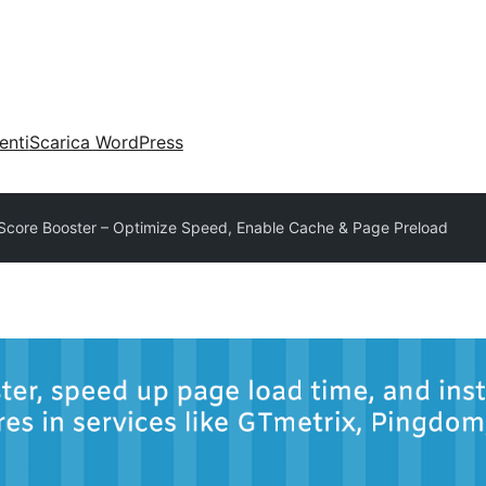
enti
Scarica WordPress
core Booster – Optimize Speed, Enable Cache & Page Preload