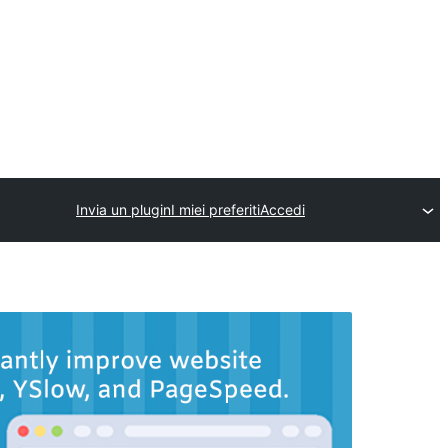
Invia un plugin
I miei preferiti
Accedi