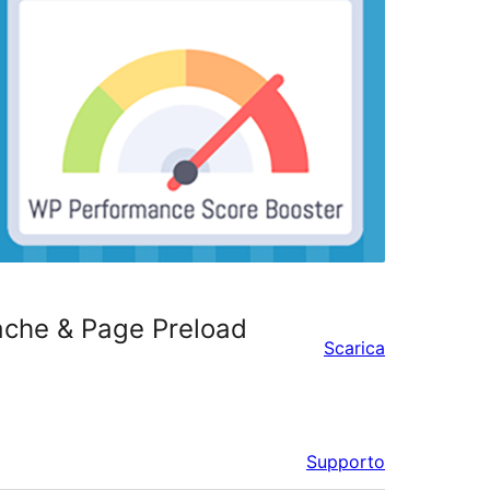
ache & Page Preload
Scarica
Supporto