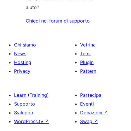
aiuto?
Chiedi nel forum di supporto
Chi siamo
Vetrina
News
Temi
Hosting
Plugin
Privacy
Pattern
Learn (Training)
Partecipa
Supporto
Eventi
Sviluppo
Donazioni
↗
WordPress.tv
↗
Swag
↗