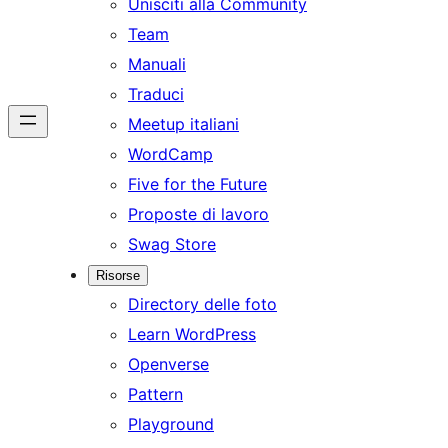
Unisciti alla Community
Team
Manuali
Traduci
Meetup italiani
WordCamp
Five for the Future
Proposte di lavoro
Swag Store
Risorse
Directory delle foto
Learn WordPress
Openverse
Pattern
Playground