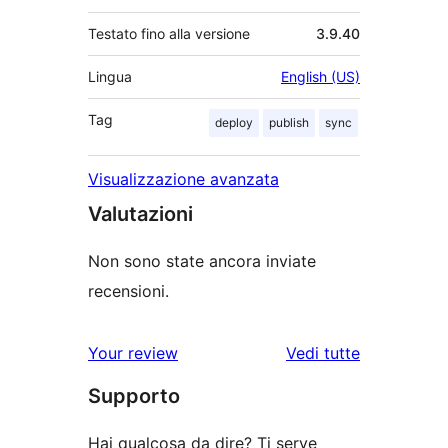
Testato fino alla versione
3.9.40
Lingua
English (US)
Tag
deploy
publish
sync
Visualizzazione avanzata
Valutazioni
Non sono state ancora inviate
recensioni.
Your review
Vedi tutte
le
Supporto
recensioni
Hai qualcosa da dire? Ti serve