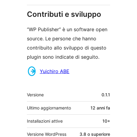
Contributi e sviluppo
“WP Publisher” è un software open
source. Le persone che hanno
contribuito allo sviluppo di questo
plugin sono indicate di seguito.
Collaboratori
Yuichiro ABE
Meta
Versione
0.1.1
Ultimo aggiornamento
12 anni
fa
Installazioni attive
10+
Versione WordPress
3.8 o superiore