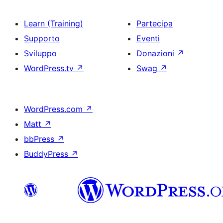
Learn (Training)
Partecipa
Supporto
Eventi
Sviluppo
Donazioni
↗
WordPress.tv
↗
Swag
↗
WordPress.com
↗
Matt
↗
bbPress
↗
BuddyPress
↗