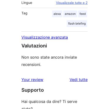
Lingue
Visualizzale tutte e 2
Tag
alexa
amazon
feed
flash briefing
Visualizzazione avanzata
Valutazioni
Non sono state ancora inviate
recensioni.
Your review
Vedi tutte
le
Supporto
recensioni
Hai qualcosa da dire? Ti serve
aiuto?