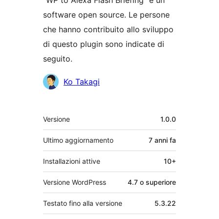
“WP to Alexa Flash Briefing” è un
software open source. Le persone
che hanno contribuito allo sviluppo
di questo plugin sono indicate di
seguito.
Collaboratori
Ko Takagi
Meta
Versione
1.0.0
Ultimo aggiornamento
7 anni
fa
Installazioni attive
10+
Versione WordPress
4.7 o superiore
Testato fino alla versione
5.3.22