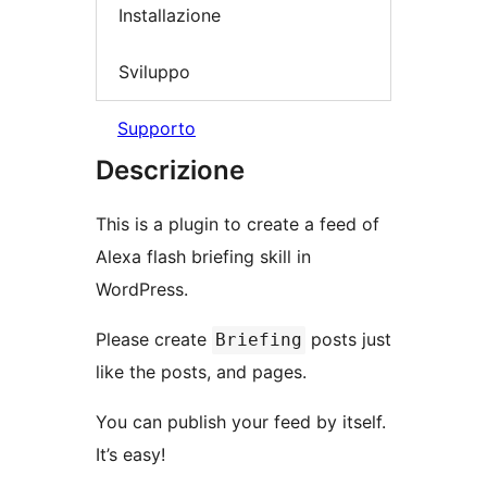
Installazione
Sviluppo
Supporto
Descrizione
This is a plugin to create a feed of
Alexa flash briefing skill in
WordPress.
Please create
posts just
Briefing
like the posts, and pages.
You can publish your feed by itself.
It’s easy!