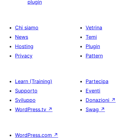
plugin
Chi siamo
Vetrina
News
Temi
Hosting
Plugin
Privacy
Pattern
Learn (Training)
Partecipa
Supporto
Eventi
Sviluppo
Donazioni
↗
WordPress.tv
↗
Swag
↗
WordPress.com
↗