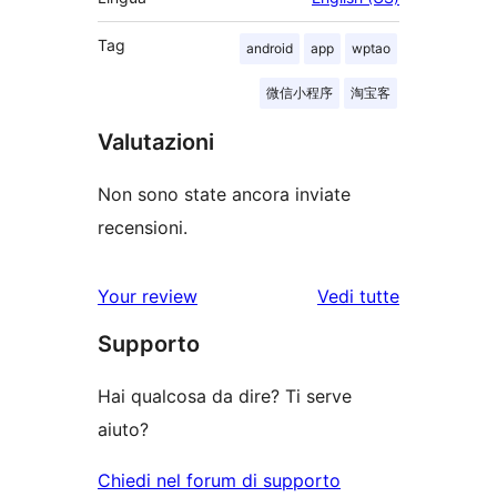
Tag
android
app
wptao
微信小程序
淘宝客
Valutazioni
Non sono state ancora inviate
recensioni.
le
Your review
Vedi tutte
recensioni
Supporto
Hai qualcosa da dire? Ti serve
aiuto?
Chiedi nel forum di supporto