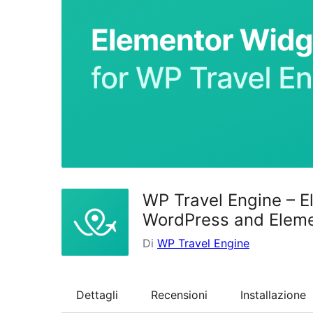
WP Travel Engine – E
WordPress and Elem
Di
WP Travel Engine
Dettagli
Recensioni
Installazione