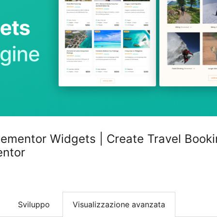
lementor Widgets | Create Travel Book
entor
Sviluppo
Visualizzazione avanzata