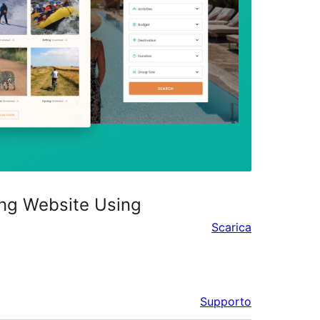
ing Website Using
Scarica
Supporto