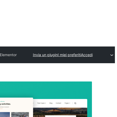
 Elementor
Invia un plugin
I miei preferiti
Accedi