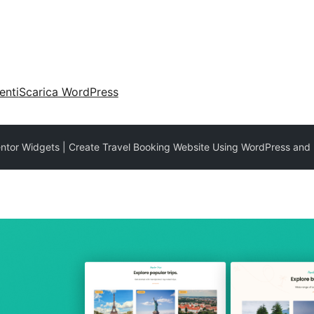
enti
Scarica WordPress
ntor Widgets | Create Travel Booking Website Using WordPress and