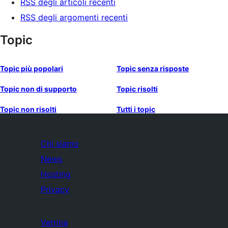
RSS degli articoli recenti
RSS degli argomenti recenti
Topic
Topic più popolari
Topic senza risposte
Topic non di supporto
Topic risolti
Topic non risolti
Tutti i topic
Chi siamo
News
Hosting
Privacy
Vetrina