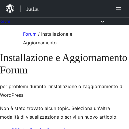
Salta
Italia
al
contenuto
Forum
Vai
Forum
/
Installazione e
al
Aggiornamento
contenuto
Installazione e Aggiornamento
Forum
per problemi durante l'installazione o l'aggiornamento di
WordPress
Non è stato trovato alcun topic. Seleziona un'altra
modalità di visualizzazione o scrivi un nuovo articolo.