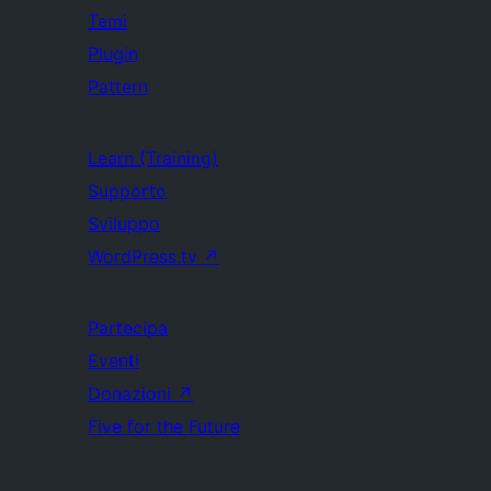
Temi
Plugin
Pattern
Learn (Training)
Supporto
Sviluppo
WordPress.tv
↗
Partecipa
Eventi
Donazioni
↗
Five for the Future