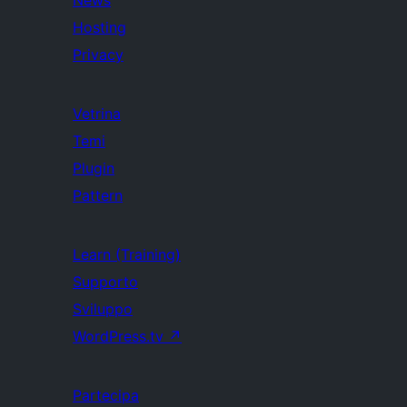
News
Hosting
Privacy
Vetrina
Temi
Plugin
Pattern
Learn (Training)
Supporto
Sviluppo
WordPress.tv
↗
Partecipa