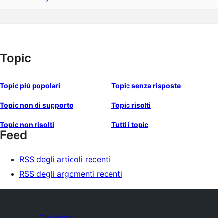
Topic
Topic più popolari
Topic senza risposte
Topic non di supporto
Topic risolti
Topic non risolti
Tutti i topic
Feed
RSS degli articoli recenti
RSS degli argomenti recenti
Chi siamo