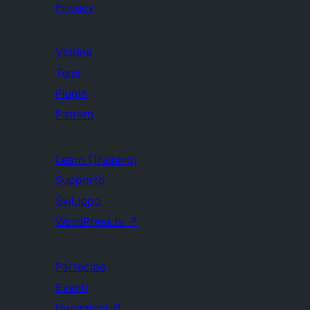
Privacy
Vetrina
Temi
Plugin
Pattern
Learn (Training)
Supporto
Sviluppo
WordPress.tv
↗
Partecipa
Eventi
Donazioni
↗