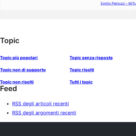
Emilio Petrozzi – MrT
Topic
Topic più popolari
Topic senza risposte
Topic non di supporto
Topic risolti
Topic non risolti
Tutti i topic
Feed
RSS degli articoli recenti
RSS degli argomenti recenti