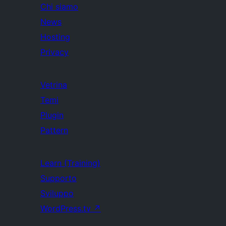
Chi siamo
News
Hosting
Privacy
Vetrina
Temi
Plugin
Pattern
Learn (Training)
Supporto
Sviluppo
WordPress.tv
↗