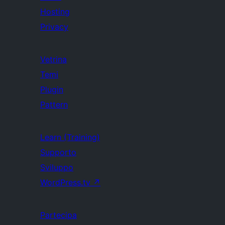
Hosting
Privacy
Vetrina
Temi
Plugin
Pattern
Learn (Training)
Supporto
Sviluppo
WordPress.tv
↗
Partecipa