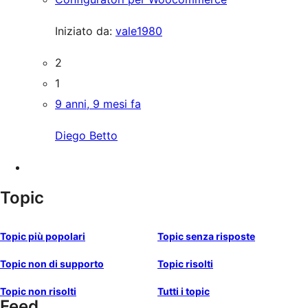
Iniziato da:
vale1980
2
1
9 anni, 9 mesi fa
Diego Betto
Topic
Topic più popolari
Topic senza risposte
Topic non di supporto
Topic risolti
Topic non risolti
Tutti i topic
Feed