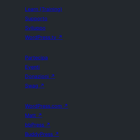
Learn (Training)
Supporto
Sviluppo
WordPress.tv
↗
Partecipa
Eventi
Donazioni
↗
Swag
↗
WordPress.com
↗
Matt
↗
bbPress
↗
BuddyPress
↗