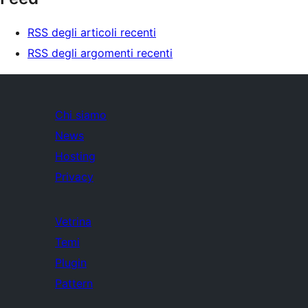
RSS degli articoli recenti
RSS degli argomenti recenti
Chi siamo
News
Hosting
Privacy
Vetrina
Temi
Plugin
Pattern