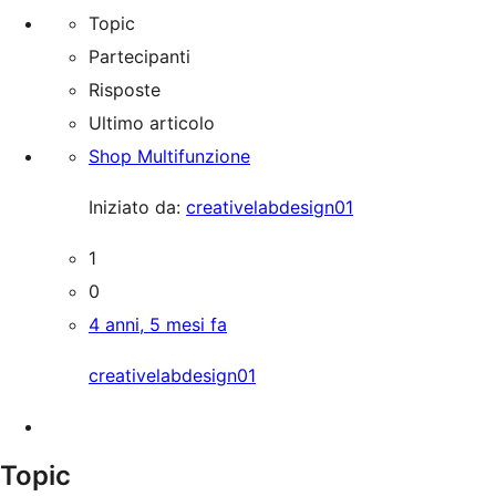
Topic
Partecipanti
Risposte
Ultimo articolo
Shop Multifunzione
Iniziato da:
creativelabdesign01
1
0
4 anni, 5 mesi fa
creativelabdesign01
Topic