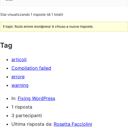
Stai visualizzando 1 risposte (di 1 totali)
Il topic ‘Aiuto errore wordpress’ è chiuso a nuove risposte.
Tag
articoli
Compilation failed
errore
warning
In:
Fixing WordPress
1 risposta
3 partecipanti
Ultima risposta da:
Rosetta Facciolini