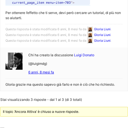
Per ottenere l’effetto che ti serve, devi però cercare un tutorial, di più non
so aiutarti.
Questa risposta è stata modificata 6 anni, 8 mesi fa da
Gloria Liuni
.
Questa risposta è stata modificata 6 anni, 8 mesi fa da
Gloria Liuni
.
Questa risposta è stata modificata 6 anni, 8 mesi fa da
Gloria Liuni
.
Chi ha creato la discussione
Luigi Donato
(@luigimdg)
6 anni, 8 mesi fa
Gloria grazie ma questo sapevo già farlo e non è ciò che ho richiesto.
Stai visualizzando 3 risposte - dal 1 al 3 (di 3 totali)
Il topic ‘Ancora Attiva’ è chiuso a nuove risposte.