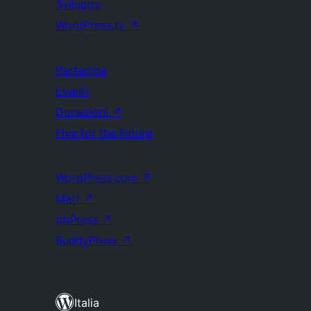
Sviluppo
WordPress.tv
↗
Partecipa
Eventi
Donazioni
↗
Five for the Future
WordPress.com
↗
Matt
↗
bbPress
↗
BuddyPress
↗
Italia