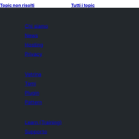
Topic non risolti
Tutti i topic
Chi siamo
News
Hosting
Privacy
Vetrina
Temi
Plugin
Pattern
Learn (Training)
Supporto