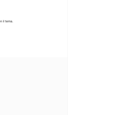
n il tema.