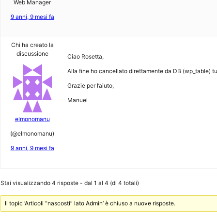
Web Manager
9 anni, 9 mesi fa
Chi ha creato la
discussione
Ciao Rosetta,
Alla fine ho cancellato direttamente da DB (wp_table) tutt
Grazie per l’aiuto,
Manuel
elmonomanu
(@elmonomanu)
9 anni, 9 mesi fa
Stai visualizzando 4 risposte - dal 1 al 4 (di 4 totali)
Il topic ‘Articoli “nascosti” lato Admin’ è chiuso a nuove risposte.