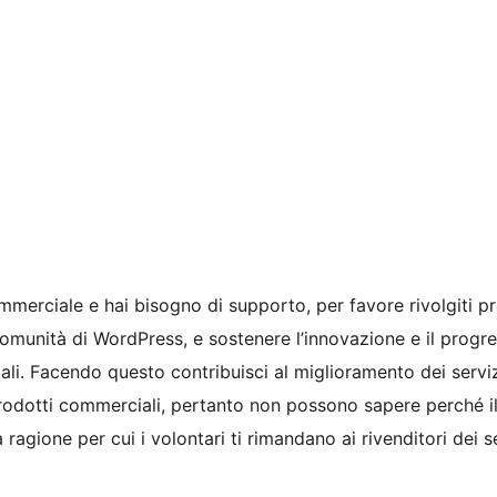
mmerciale e hai bisogno di supporto, per favore rivolgiti pr
comunità di WordPress, e sostenere l’innovazione e il progr
ciali. Facendo questo contribuisci al miglioramento dei servi
rodotti commerciali, pertanto non possono sapere perché i
ragione per cui i volontari ti rimandano ai rivenditori dei se