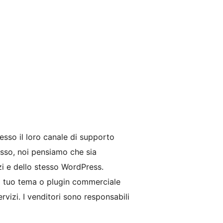
esso il loro canale di supporto
esso, noi pensiamo che sia
zi e dello stesso WordPress.
l tuo tema o plugin commerciale
rvizi. I venditori sono responsabili