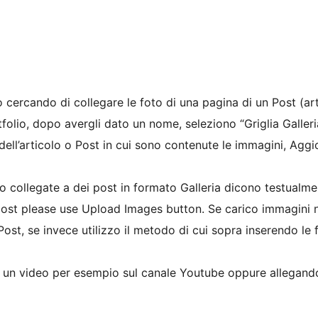
o cercando di collegare le foto di una pagina di un Post (a
folio, dopo avergli dato un nome, seleziono “Griglia Galler
 dell’articolo o Post in cui sono contenute le immagini, Ag
io collegate a dei post in formato Galleria dicono testualm
post please use Upload Images button. Se carico immagini n
Post, se invece utilizzo il metodo di cui sopra inserendo le
di un video per esempio sul canale Youtube oppure allegan