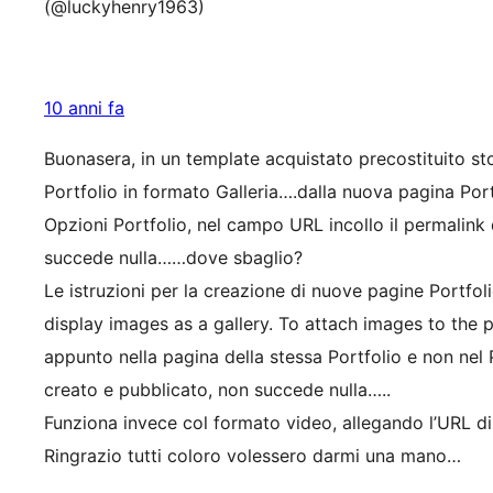
(@luckyhenry1963)
10 anni fa
Buonasera, in un template acquistato precostituito st
Portfolio in formato Galleria….dalla nuova pagina Port
Opzioni Portfolio, nel campo URL incollo il permalink
succede nulla……dove sbaglio?
Le istruzioni per la creazione di nuove pagine Portfol
display images as a gallery. To attach images to the 
appunto nella pagina della stessa Portfolio e non nel 
creato e pubblicato, non succede nulla…..
Funziona invece col formato video, allegando l’URL 
Ringrazio tutti coloro volessero darmi una mano…