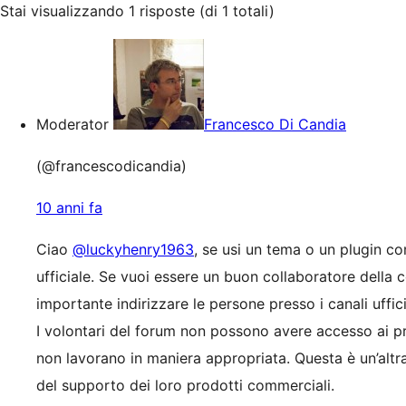
Stai visualizzando 1 risposte (di 1 totali)
Moderator
Francesco Di Candia
(@francescodicandia)
10 anni fa
Ciao
@luckyhenry1963
, se usi un tema o un plugin co
ufficiale. Se vuoi essere un buon collaboratore della 
importante indirizzare le persone presso i canali uffi
I volontari del forum non possono avere accesso ai p
non lavorano in maniera appropriata. Questa è un’altra 
del supporto dei loro prodotti commerciali.