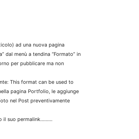
rticolo) ad una nuova pagina
ia” dal menù a tendina “Formato” in
giorno per pubblicare ma non
ente: This format can be used to
ella pagina Portfolio, le aggiunge
 foto nel Post preventivamente
do il suo permalink………