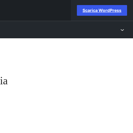
Scarica WordPress
ia