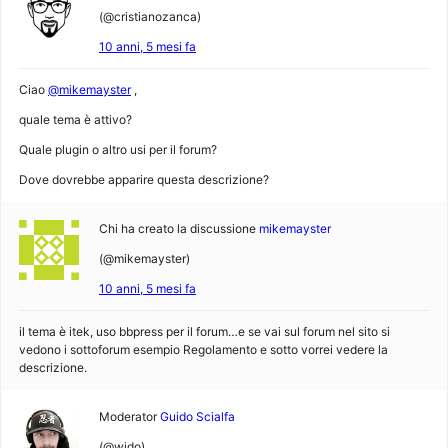
(@cristianozanca)
10 anni, 5 mesi fa
Ciao
@mikemayster
,
quale tema è attivo?
Quale plugin o altro usi per il forum?
Dove dovrebbe apparire questa descrizione?
Chi ha creato la discussione
mikemayster
(@mikemayster)
10 anni, 5 mesi fa
il tema è itek, uso bbpress per il forum…e se vai sul forum nel sito si
vedono i sottoforum esempio Regolamento e sotto vorrei vedere la
descrizione.
Moderator
Guido Scialfa
(@wido)