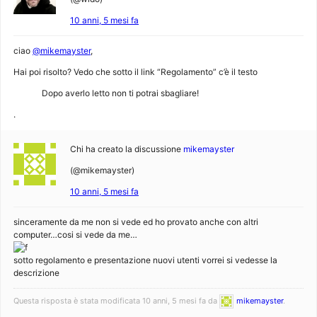
10 anni, 5 mesi fa
ciao
@mikemayster
,
Hai poi risolto? Vedo che sotto il link “Regolamento” c’è il testo
Dopo averlo letto non ti potrai sbagliare!
.
Chi ha creato la discussione
mikemayster
(@mikemayster)
10 anni, 5 mesi fa
sinceramente da me non si vede ed ho provato anche con altri
computer…cosi si vede da me…
sotto regolamento e presentazione nuovi utenti vorrei si vedesse la
descrizione
Questa risposta è stata modificata 10 anni, 5 mesi fa da
mikemayster
.