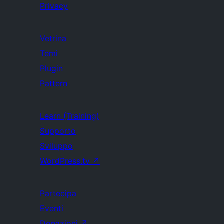
Privacy
Vetrina
Temi
Plugin
Pattern
Learn (Training)
Supporto
Sviluppo
WordPress.tv
↗
Partecipa
Eventi
Donazioni
↗