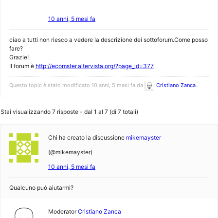
10 anni, 5 mesi fa
ciao a tutti non riesco a vedere la descrizione dei sottoforum.Come posso
fare?
Grazie!
Il forum è
http://ecomster.altervista.org/?page_id=377
Questo topic è stato modificato 10 anni, 5 mesi fa da
Cristiano Zanca
.
Stai visualizzando 7 risposte - dal 1 al 7 (di 7 totali)
Chi ha creato la discussione
mikemayster
(@mikemayster)
10 anni, 5 mesi fa
Qualcuno può aiutarmi?
Moderator
Cristiano Zanca