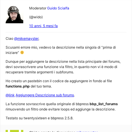
Moderator
Guido Scialfa
(@wido)
10 anni, 5 mesi fa
Ciao
@mikemayster
,
Scusami errore mio, vedevo la descrizione nella singola di “prima di
iniziare”
Dunque per aggiungere la descrizione nella lista principale dei forums,
devi sovrascrivere una funzione via filtro, in quanto non vi è modo di
recuperare tramite argomenti i subforums.
Ho creato un pastebin con il codice da aggiungere in fondo al file
functions.php
del tuo tema.
@link
Aggiungere Descrizione sub forums
.
La funzione sovrascrive quella originale di bbpress
bbp_list_forums
rimuovendo un filtro onde evitare loops ed aggiunge la descrizione.
Testato su twentysixteen e bbpress 2.5.8.