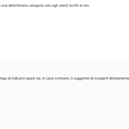
una determinata categoria solo agli utenti iscritti al sito.
 prego di indicarci quale sia. In caso contrario, ti suggerirei di rivolgerti direttament