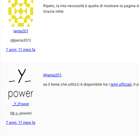
Ripeto, la mia necessità è quella di mostrare la pagina di 
Grazie mille
jama201
(@jama201)
7 anni, 11 mesi fa
@jama201
,
se il tema che utilizzi è disponibile tra i
temi ufficiali
, ti
_Y_Power
(@_y_power)
7 anni, 11 mesi fa