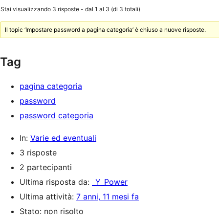
Stai visualizzando 3 risposte - dal 1 al 3 (di 3 totali)
Il topic ‘Impostare password a pagina categoria’ è chiuso a nuove risposte.
Tag
pagina categoria
password
password categoria
In:
Varie ed eventuali
3 risposte
2 partecipanti
Ultima risposta da:
_Y_Power
Ultima attività:
7 anni, 11 mesi fa
Stato: non risolto