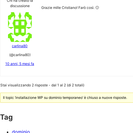
Chi ha creato la
discussione
Grazie mille Cristiano! Farò così. 🙂
carlina80
(@carlina80)
10 anni, 5 mesi fa
Stai visualizzando 2 risposte - dal 1 al 2 (di 2 totali)
Il topic ‘installazione WP su dominio temporaneo’ è chiuso a nuove risposte.
Tag
dominio