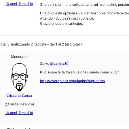
10 anni, 5 mesi fa
3) creo il sito in una sottocartella sul mio hosting pers
Una di queste opzioni è valida? Voi come procedereste
Attendo fiduciosa i vostri consigli.
Grazie di cuore in anticipo.
Stai visualizzando 2 risposte - dal 1 al 2 (di 2 totali)
Moderator
Salve
@carlina80
,
Puoi usare la terza soluzione usando come plugin:
https://wordpress.org/plugins/duplicator/
Cristiano Zanca
(@cristianozanca)
10 anni, 5 mesi fa