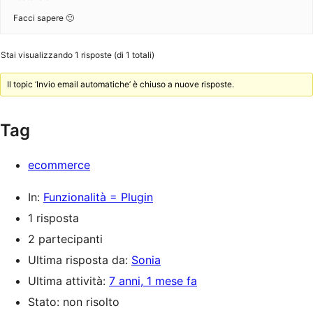
Facci sapere 🙂
Stai visualizzando 1 risposte (di 1 totali)
Il topic ‘Invio email automatiche’ è chiuso a nuove risposte.
Tag
ecommerce
In:
Funzionalità = Plugin
1 risposta
2 partecipanti
Ultima risposta da:
Sonia
Ultima attività:
7 anni, 1 mese fa
Stato: non risolto