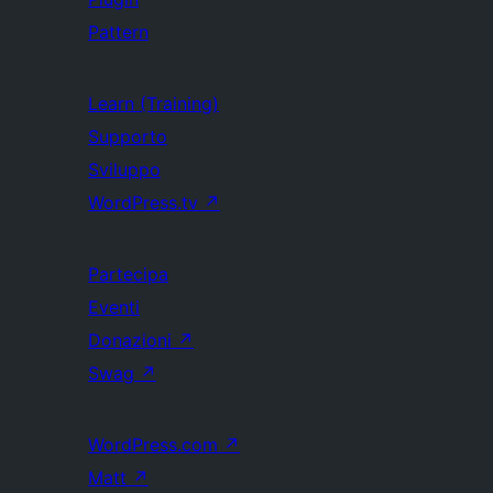
Pattern
Learn (Training)
Supporto
Sviluppo
WordPress.tv
↗
Partecipa
Eventi
Donazioni
↗
Swag
↗
WordPress.com
↗
Matt
↗