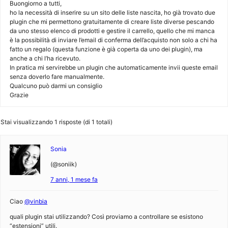
Buongiorno a tutti,
ho la necessità di inserire su un sito delle liste nascita, ho già trovato due
plugin che mi permettono gratuitamente di creare liste diverse pescando
da uno stesso elenco di prodotti e gestire il carrello, quello che mi manca
è la possibilità di inviare l’email di conferma dell’acquisto non solo a chi ha
fatto un regalo (questa funzione è già coperta da uno dei plugin), ma
anche a chi l’ha ricevuto.
In pratica mi servirebbe un plugin che automaticamente invii queste email
senza doverlo fare manualmente.
Qualcuno può darmi un consiglio
Grazie
Stai visualizzando 1 risposte (di 1 totali)
Sonia
(@soniik)
7 anni, 1 mese fa
Ciao
@vinbia
quali plugin stai utilizzando? Così proviamo a controllare se esistono
“estensioni” utili.