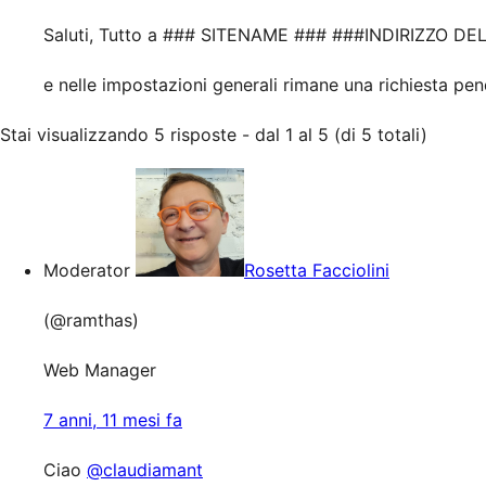
Saluti, Tutto a ### SITENAME ### ###INDIRIZZO DE
e nelle impostazioni generali rimane una richiesta pen
Stai visualizzando 5 risposte - dal 1 al 5 (di 5 totali)
Moderator
Rosetta Facciolini
(@ramthas)
Web Manager
7 anni, 11 mesi fa
Ciao
@claudiamant