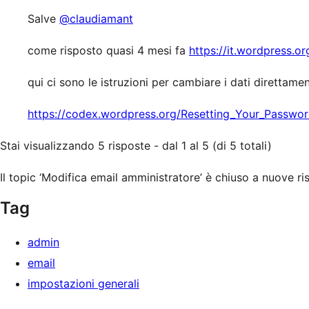
Salve
@claudiamant
come risposto quasi 4 mesi fa
https://it.wordpress.o
qui ci sono le istruzioni per cambiare i dati direttam
https://codex.wordpress.org/Resetting_Your_Passwo
Stai visualizzando 5 risposte - dal 1 al 5 (di 5 totali)
Il topic ‘Modifica email amministratore’ è chiuso a nuove ri
Tag
admin
email
impostazioni generali