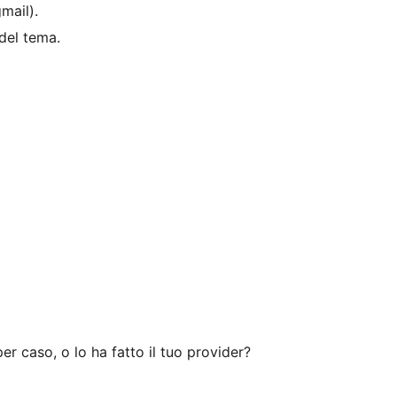
mail).
del tema.
r caso, o lo ha fatto il tuo provider?