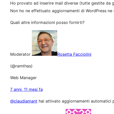
Ho provato ad inserire mail diverse (tutte gestite da g
Non ho ne effettuato aggiornamenti di WordPress ne 
Quali altre informazioni posso fornirti?
Moderator
Rosetta Facciolini
(@ramthas)
Web Manager
7 anni, 11 mesi fa
@claudiamant
hai attivato aggiornamenti automatici pe