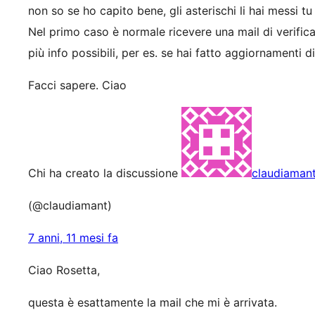
non so se ho capito bene, gli asterischi li hai messi tu
Nel primo caso è normale ricevere una mail di verific
più info possibili, per es. se hai fatto aggiornamenti d
Facci sapere. Ciao
Chi ha creato la discussione
claudiaman
(@claudiamant)
7 anni, 11 mesi fa
Ciao Rosetta,
questa è esattamente la mail che mi è arrivata.