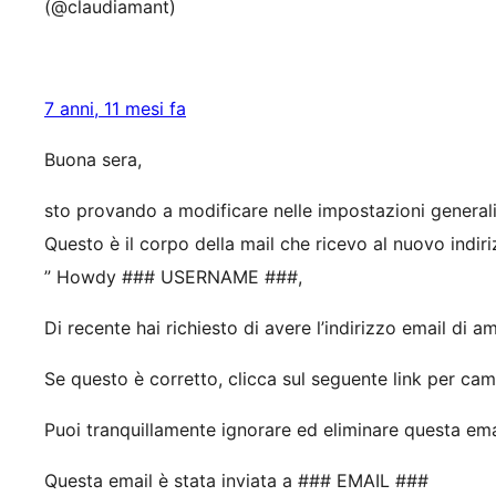
(@claudiamant)
7 anni, 11 mesi fa
Buona sera,
sto provando a modificare nelle impostazioni generali 
Questo è il corpo della mail che ricevo al nuovo indiri
” Howdy ### USERNAME ###,
Di recente hai richiesto di avere l’indirizzo email di a
Se questo è corretto, clicca sul seguente link per 
Puoi tranquillamente ignorare ed eliminare questa em
Questa email è stata inviata a ### EMAIL ###