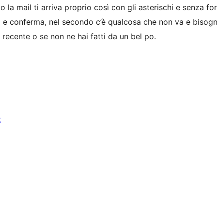
 o la mail ti arriva proprio così con gli asterischi e senza f
a e conferma, nel secondo c’è qualcosa che non va e bisogn
i recente o se non ne hai fatti da un bel po.
t