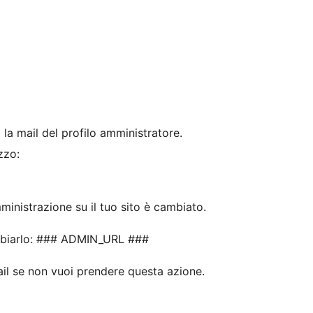
la mail del profilo amministratore.
zzo:
mministrazione su il tuo sito è cambiato.
cambiarlo: ### ADMIN_URL ###
ail se non vuoi prendere questa azione.