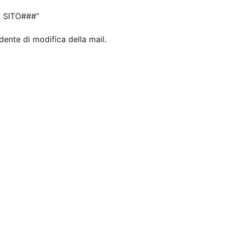
L SITO###”
dente di modifica della mail.